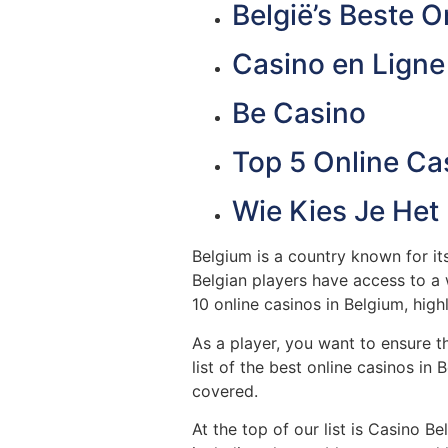
België’s Beste O
Casino en Ligne
Be Casino
Top 5 Online Cas
Wie Kies Je Het 
Belgium is a country known for its
Belgian players have access to a w
10 online casinos in Belgium, high
As a player, you want to ensure t
list of the best online casinos in
covered.
At the top of our list is Casino B