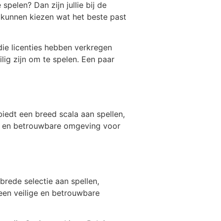
spelen? Dan zijn jullie bij de
ie kunnen kiezen wat het beste past
 die licenties hebben verkregen
ig zijn om te spelen. Een paar
biedt een breed scala aan spellen,
ge en betrouwbare omgeving voor
brede selectie aan spellen,
een veilige en betrouwbare