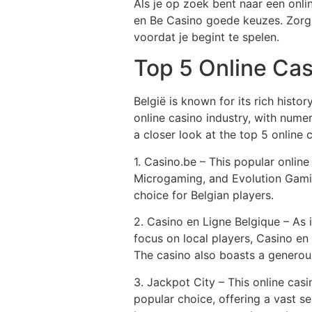
Als je op zoek bent naar een onli
en Be Casino goede keuzes. Zorg 
voordat je begint te spelen.
Top 5 Online Cas
België is known for its rich histo
online casino industry, with numer
a closer look at the top 5 online 
1. Casino.be – This popular online
Microgaming, and Evolution Gamin
choice for Belgian players.
2. Casino en Ligne Belgique – As i
focus on local players, Casino en
The casino also boasts a generou
3. Jackpot City – This online casi
popular choice, offering a vast s