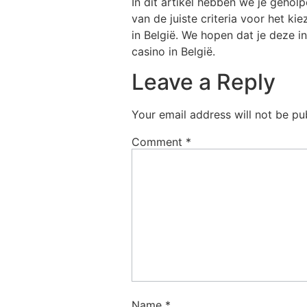
In dit artikel hebben we je geholp
van de juiste criteria voor het k
in België. We hopen dat je deze 
casino in België.
Leave a Reply
Your email address will not be pu
Comment
*
Name
*