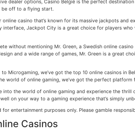
ive dealer options, Casino België is the perfect destination 
e off to a flying start.
r online casino that’s known for its massive jackpots and e
 interface, Jackpot City is a great choice for players who w
ete without mentioning Mr. Green, a Swedish online casino t
design and a wide range of games, Mr. Green is a great cho
 to Microgaming, we’ve got the top 10 online casinos in B
e world of online gaming, we’ve got the perfect platform 
 into the world of online gaming and experience the thrill o
e well on your way to a gaming experience that’s simply unb
ded for entertainment purposes only. Please gamble responsi
nline Casinos