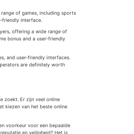
e range of games, including sports
friendly interface.
yers, offering a wide range of
me bonus and a user-friendly
s, and user-friendly interfaces.
perators are definitely worth
e zoekt. Er zijn veel online
het kiezen van het beste online
 een voorkeur voor een bepaalde
eputatie en veiligheid? Het is