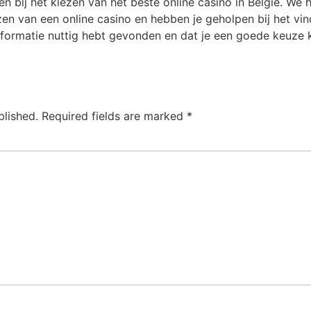
en bij het kiezen van het beste online casino in België. We
iezen van een online casino en hebben je geholpen bij het vi
informatie nuttig hebt gevonden en dat je een goede keuze 
blished.
Required fields are marked
*