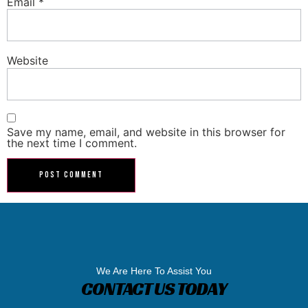
Email
*
Website
Save my name, email, and website in this browser for
the next time I comment.
We Are Here To Assist You
CONTACT US TODAY