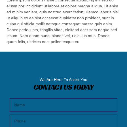
eiusm por incididunt ut labore et dolore magna aliqua. Ut enim
ad minim veniam, quis nostrud exercitation ullamco laboris nisi
ut aliquip ex ea sint occaecat cupidatat non proident, sunt in
culpa qui officia mollit natoque consequat massa quis enim.
Donec pede justo, fringilla vitae, eleifend acer sem neque sed
ipsum. Nam quam nunc, blandit vel, ridiculus mus. Donec
quam felis, ultricies nec, pellentesque eu
We Are Here To Assist You
CONTACT US TODAY